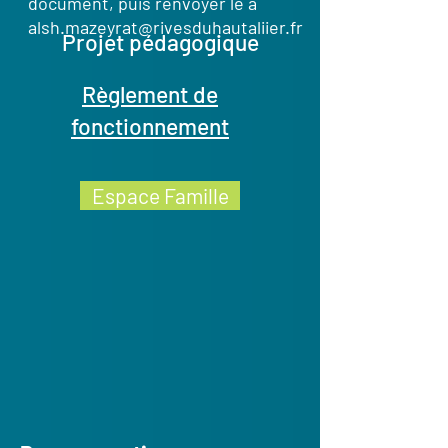
document, puis renvoyer le à
alsh.mazeyrat@rivesduhautaliier.fr
Projet pédagogique
Règlement de
fonctionnement
Espace Famille