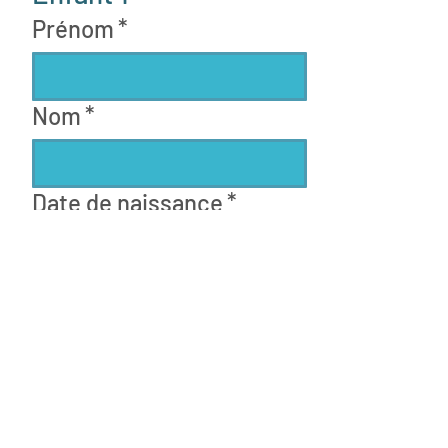
Prénom
*
Nom
*
Date de naissance
*
Jour
Mois
Année