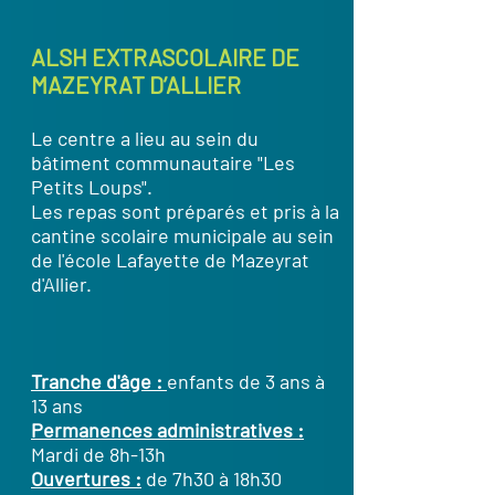
ALSH EXTRASCOLAIRE DE
MAZEYRAT D’ALLIER
Le centre a lieu au sein du
bâtiment communautaire "Les
Petits Loups".
Les repas sont préparés et pris à la
cantine scolaire municipale au sein
de l'école Lafayette de Mazeyrat
d'Allier.
Tranche d'âge :
enfants de 3 ans à
13 ans
Permanences administratives :
Mardi de 8h-13h
Ouvertures :
de 7h30 à 18h30