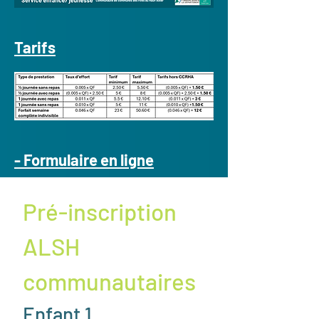
Tarifs
- Formulaire en ligne
Pré-inscription 
ALSH 
communautaires
Enfant 1