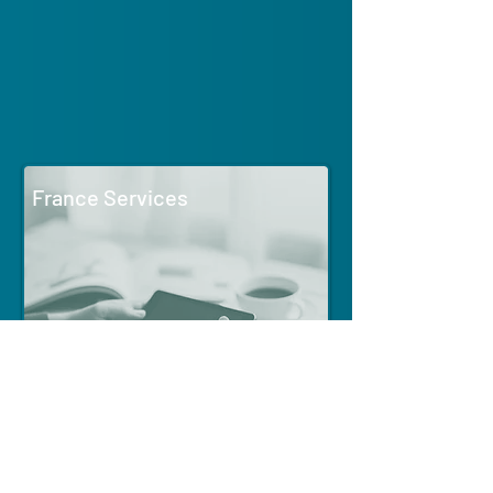
France Services