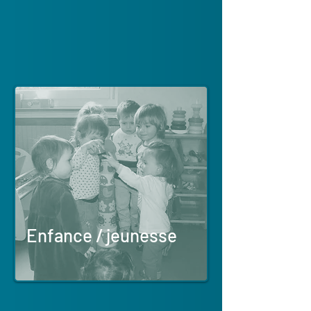
Enfance / jeunesse