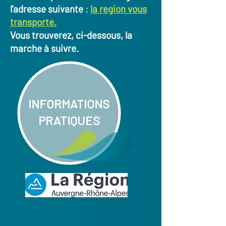
l’adresse suivante
:
la region vous
transporte.
Vous trouverez, ci-dessous, la
marche à suivre.
INFORMATIONS
PRATIQUES