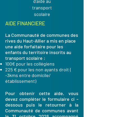
d'aide au
transport
scolaire
AIDE FINANCIERE
La Communauté de communes ​des
rives du Haut-Allier a mis en place
une aide forfaitaire pour les
enfants du territoire inscrits au
transport scolaire :
100€ pour les collégiens
225 € pour les non ayants droit (
-3kms entre domicile/
établissement)
Pour obtenir cette aide, vous
devez compléter le formulaire ci -
dessous puis le retourner à la
Communauté de communes avant
le 31 octobre 2026 accompagné